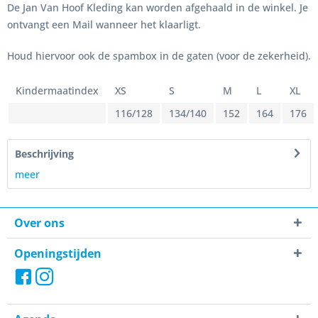
De Jan Van Hoof Kleding kan worden afgehaald in de winkel. Je
ontvangt een Mail wanneer het klaarligt.
Houd hiervoor ook de spambox in de gaten (voor de zekerheid).
Kindermaatindex
XS
S
M
L
XL
116/128
134/140
152
164
176
Beschrijving
meer
Over ons
Openingstijden