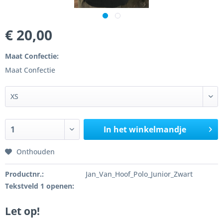
€ 20,00
Maat Confectie:
Maat Confectie
In het winkelmandje
Onthouden
Productnr.:
Jan_Van_Hoof_Polo_Junior_Zwart
Tekstveld 1 openen:
Let op!