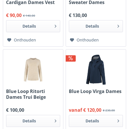
Cardigan Dames Vest
Sweater Dames
Beige
€ 90,00
€ 130,00
€ 140,00
Details
Details
Onthouden
Onthouden
Blue Loop Ritorti
Blue Loop Virga Dames
Dames Trui Beige
€ 100,00
vanaf € 120,00
€ 230,00
Details
Details