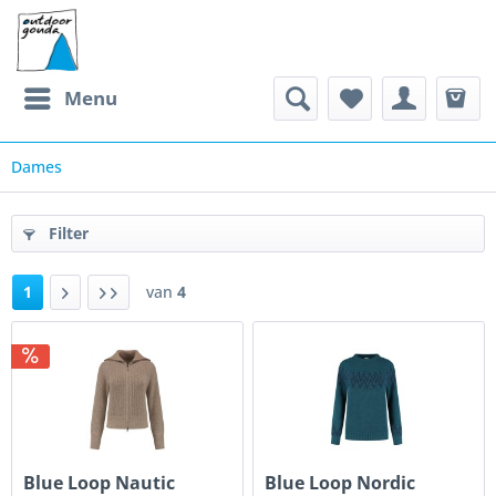
Menu
Dames
Filter
1
van
4
Blue Loop Nautic
Blue Loop Nordic