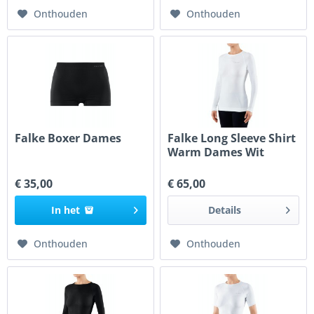
Onthouden
Onthouden
Falke Boxer Dames
Falke Long Sleeve Shirt
Warm Dames Wit
€ 35,00
€ 65,00
In het
Details
Onthouden
Onthouden