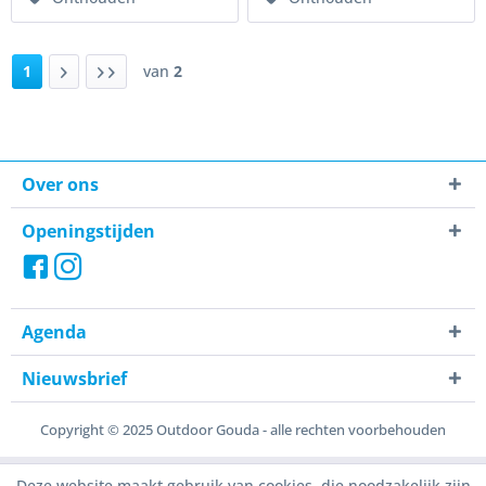
1
van
2
Over ons
Openingstijden
Agenda
Nieuwsbrief
Copyright © 2025 Outdoor Gouda - alle rechten voorbehouden
Deze website maakt gebruik van cookies, die noodzakelijk zijn