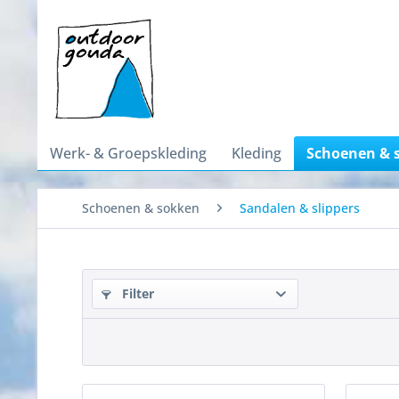
Werk- & Groepskleding
Kleding
Schoenen & 
Schoenen & sokken
Sandalen & slippers
Filter