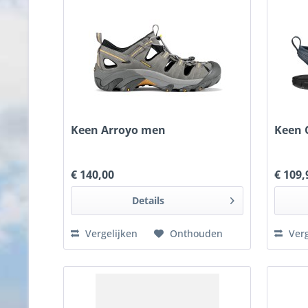
Keen Arroyo men
Keen 
€ 140,00
€ 109,
Details
Vergelijken
Onthouden
Verg