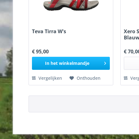
Teva Tirra W's
Xero 
Blau
€ 95,00
€ 70,0
In het
winkelmandje
Vergelijken
Onthouden
Verg