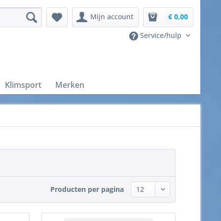
Mijn account
€ 0,00
Service/hulp
Klimsport
Merken
Producten per pagina