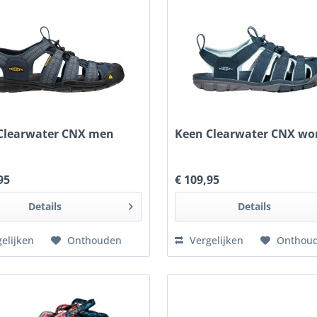
Clearwater CNX men
Keen Clearwater CNX w
95
€ 109,95
Details
Details
elijken
Onthouden
Vergelijken
Onthou