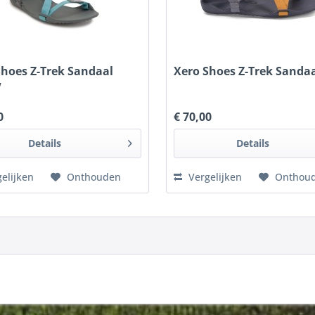
Shoes Z-Trek Sandaal
Xero Shoes Z-Trek Sandaa
w
0
€ 70,00
Details
Details
elijken
Onthouden
Vergelijken
Onthou