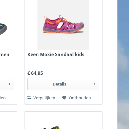
omen
Keen Moxie Sandaal kids
€ 64,95
Details
den
Vergelijken
Onthouden