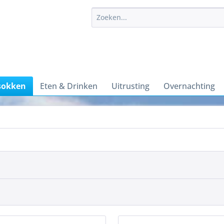
sokken
Eten & Drinken
Uitrusting
Overnachting