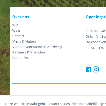
Over ons
Openingst
Wie
Waar
Zo & Ma: Ge
Contact
Di t/m Vr: 9u
Mens & Natuur
Do koopavon
Verkoopvoorwaarden & Privacy
Za: 9u - 17u
Partners & Vrienden
Goede Doelen
Deze website maakt gebruik van cookies, die noodzakelijk zijn 