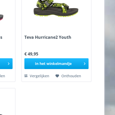
ns
Teva Hurricane2 Youth
€ 49,95
In het
winkelmandje
den
Vergelijken
Onthouden