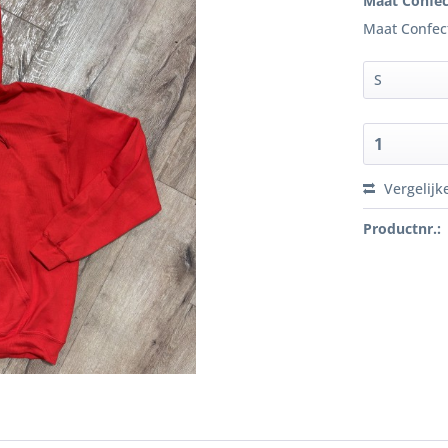
Maat Confec
Maat Confec
Vergelijk
Productnr.: