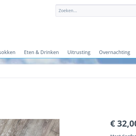
sokken
Eten & Drinken
Uitrusting
Overnachting
€ 32,0