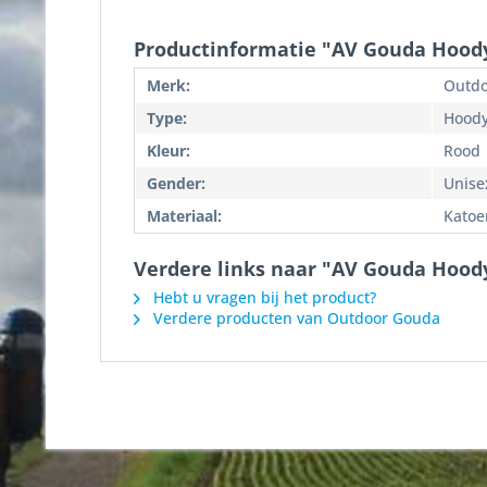
Productinformatie "AV Gouda Hoody
Merk:
Outdo
Type:
Hood
Kleur:
Rood
Gender:
Unise
Materiaal:
Katoe
Verdere links naar "AV Gouda Hoody
Hebt u vragen bij het product?
Verdere producten van Outdoor Gouda