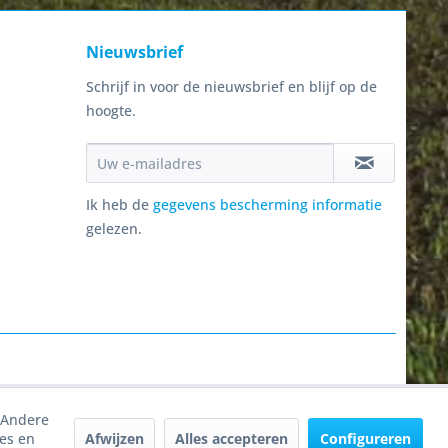
Nieuwsbrief
Schrijf in voor de nieuwsbrief en blijf op de
hoogte.
Ik heb de
gegevens bescherming informatie
gelezen.
. Andere
Afwijzen
Alles accepteren
Configureren
tes en