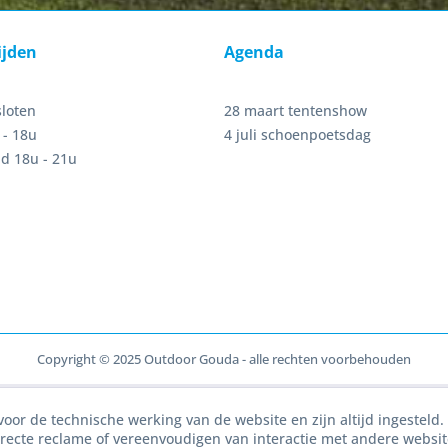
ijden
Agenda
sloten
28 maart tentenshow
 - 18u
4 juli schoenpoetsdag
d 18u - 21u
Copyright © 2025 Outdoor Gouda - alle rechten voorbehouden
voor de technische werking van de website en zijn altijd ingesteld
irecte reclame of vereenvoudigen van interactie met andere websi