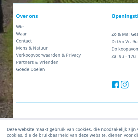
Over ons
Openingst
Wie
Waar
Zo & Ma: Ge
Contact
Di t/m Vr: 9u
Mens & Natuur
Do koopavon
Verkoopvoorwaarden & Privacy
Za: 9u - 17u
Partners & Vrienden
Goede Doelen
Deze website maakt gebruik van cookies, die noodzakelijk zijn 
cookies, die de bruikbaarheid van deze website, dienen voor d