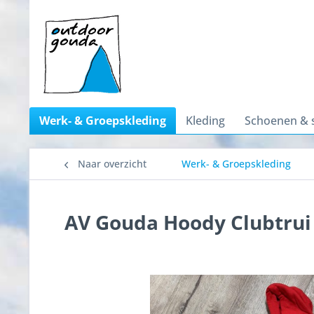
Werk- & Groepskleding
Kleding
Schoenen & 
Naar overzicht
Werk- & Groepskleding
AV Gouda Hoody Clubtrui