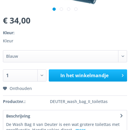
€ 34,00
Kleur:
Kleur
In het winkelmandje
Onthouden
Productnr.:
DEUTER_wash_bag_II_toilettas
Beschrijving
De Wash Bag II van Deuter is een wat grotere toilettas met
oprolfunctie. Handig vakjes direct...
meer