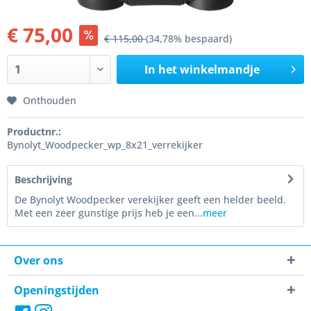
€ 75,00
€ 115,00
(34,78% bespaard)
In het winkelmandje
Onthouden
Productnr.:
Bynolyt_Woodpecker_wp_8x21_verrekijker
Beschrijving
De Bynolyt Woodpecker verekijker geeft een helder beeld.
Met een zeer gunstige prijs heb je een...
meer
Over ons
Openingstijden