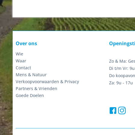
Over ons
Openingst
Wie
Waar
Zo & Ma: Ge
Contact
Di t/m Vr: 9u
Mens & Natuur
Do koopavon
Verkoopvoorwaarden & Privacy
Za: 9u - 17u
Partners & Vrienden
Goede Doelen