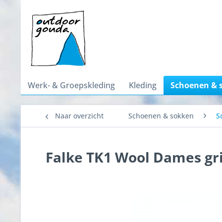
Werk- & Groepskleding
Kleding
Schoenen & 
Naar overzicht
Schoenen & sokken
S
Falke TK1 Wool Dames gri