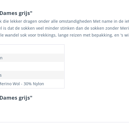
Dames grijs"
 die lekker dragen onder alle omstandigheden Met name in de iets
l is dat de sokken veel minder stinken dan de sokken zonder Meri
e wandel sok voor trekkings, lange reizen met bepakking, en 's wi
en
s
erino Wol - 30% Nylon
 Dames grijs"