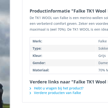
Productinformatie "Falke TK1 Wool 
De TK1 WOOL van Falke is een merino wollen sok
een verbeterd comfort geven. Zeker een voordee
maximaal is (wel 70%). De TK1 WOOL is een ideal
Merk:
Falke
Type:
Sokk
Kleur:
Grijs
Gender:
Dame
Materiaal:
70% M
Verdere links naar "Falke TK1 Wool
Hebt u vragen bij het product?
Verdere producten van Falke