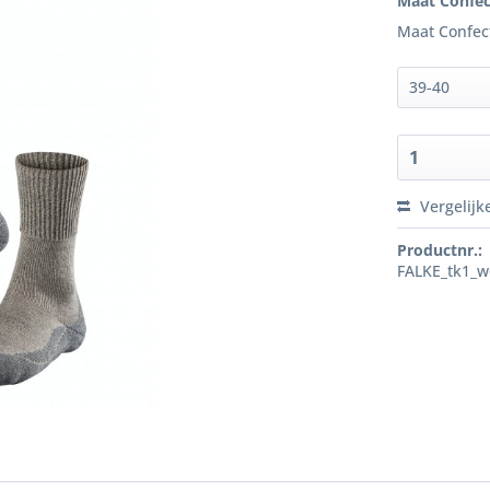
Maat Confec
Maat Confec
Vergelijk
Productnr.:
FALKE_tk1_w