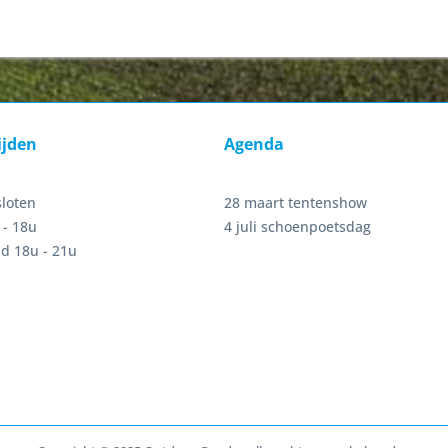
ijden
Agenda
sloten
28 maart tentenshow
 - 18u
4 juli schoenpoetsdag
d 18u - 21u