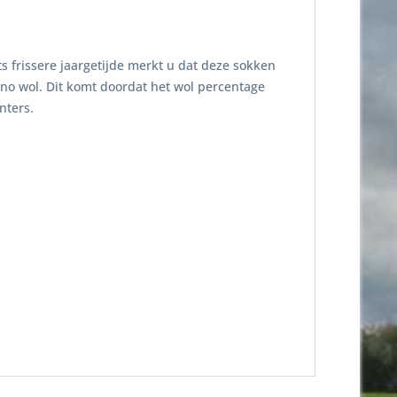
 frissere jaargetijde merkt u dat deze sokken
no wol. Dit komt doordat het wol percentage
nters.