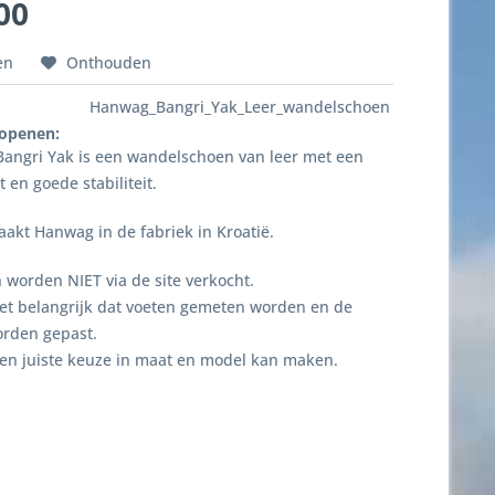
00
en
Onthouden
Hanwag_Bangri_Yak_Leer_wandelschoen
 openen:
angri Yak is een wandelschoen van leer met een
 en goede stabiliteit.
akt Hanwag in de fabriek in Kroatië.
worden NIET via de site verkocht.
het belangrijk dat voeten gemeten worden en de
rden gepast.
een juiste keuze in maat en model kan maken.