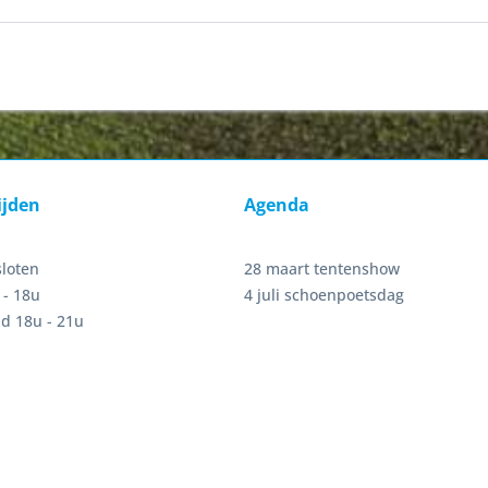
ijden
Agenda
sloten
28 maart tentenshow
 - 18u
4 juli schoenpoetsdag
d 18u - 21u