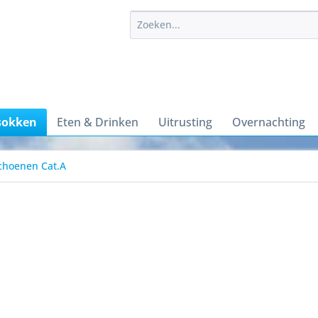
sokken
Eten & Drinken
Uitrusting
Overnachting
choenen Cat.A