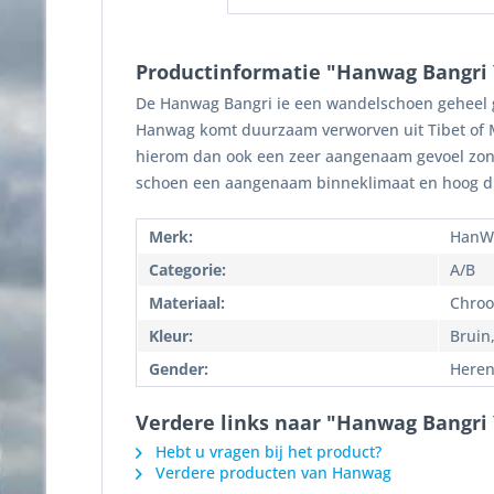
Productinformatie "Hanwag Bangri 
De Hanwag Bangri ie een wandelschoen geheel gm
Hanwag komt duurzaam verworven uit Tibet of Mon
hierom dan ook een zeer aangenaam gevoel zonder 
schoen een aangenaam binneklimaat en hoog dr
Merk:
HanW
Categorie:
A/B
Materiaal:
Chroo
Kleur:
Bruin,
Gender:
Here
Verdere links naar "Hanwag Bangri 
Hebt u vragen bij het product?
Verdere producten van Hanwag