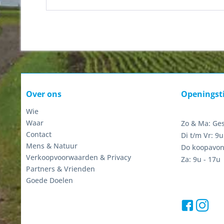
Over ons
Openingst
Wie
Waar
Zo & Ma: Ge
Contact
Di t/m Vr: 9u
Mens & Natuur
Do koopavon
Verkoopvoorwaarden & Privacy
Za: 9u - 17u
Partners & Vrienden
Goede Doelen