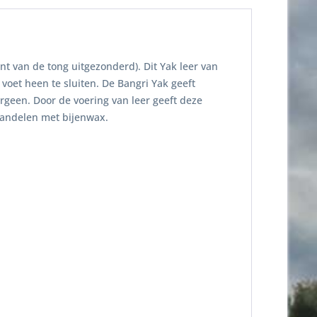
t van de tong uitgezonderd). Dit Yak leer van
oet heen te sluiten. De Bangri Yak geeft
ergeen. Door de voering van leer geeft deze
andelen met bijenwax.