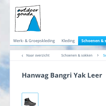
Werk- & Groepskleding
Kleding
Schoenen & 
Naar overzicht
Schoenen & sokken
S
Hanwag Bangri Yak Leer