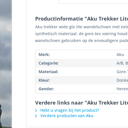
Productinformatie "Aku Trekker Lit
Aku trekker wide gtx lite wandelschoen met ext
synthetisch materiaal. de gore-tex voering hou
wanelschoen gebruiken op de envoudigere pad
Merk:
Aku
Categorie:
A/B, B
Materiaal:
Gore-
Kleur:
Donke
Gender:
Here
Verdere links naar "Aku Trekker Lit
Hebt u vragen bij het product?
Verdere producten van Aku