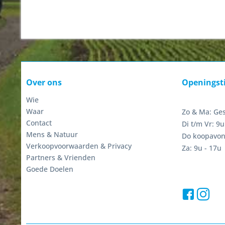
Over ons
Openingst
Wie
Waar
Zo & Ma: Ge
Contact
Di t/m Vr: 9u
Mens & Natuur
Do koopavon
Verkoopvoorwaarden & Privacy
Za: 9u - 17u
Partners & Vrienden
Goede Doelen