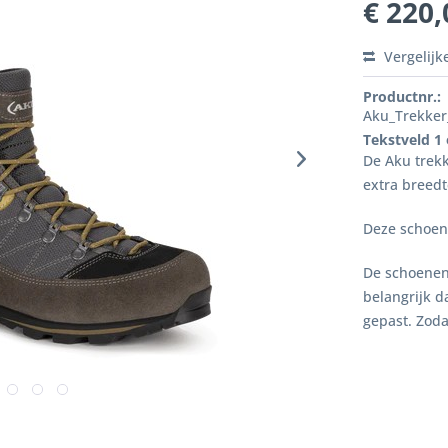
€ 220,
Vergelijk
Productnr.:
Aku_Trekker
Tekstveld 1
De Aku trekk
extra breedt
Deze schoen
De schoenen 
belangrijk 
gepast. Zoda