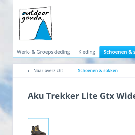
Werk- & Groepskleding
Kleding
Schoenen & 
Naar overzicht
Schoenen & sokken
Aku Trekker Lite Gtx Wid