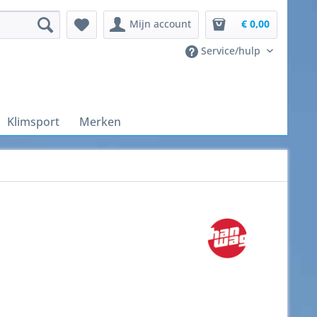
Mijn account
€ 0,00
Service/hulp
Klimsport
Merken