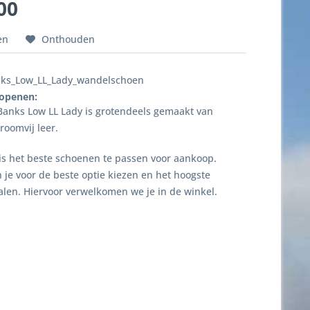
00
en
Onthouden
ks_Low_LL_Lady_wandelschoen
 openen:
anks Low LL Lady is grotendeels gemaakt van
oomvij leer.
 is het beste schoenen te passen voor aankoop.
 je voor de beste optie kiezen en het hoogste
len. Hiervoor verwelkomen we je in de winkel.