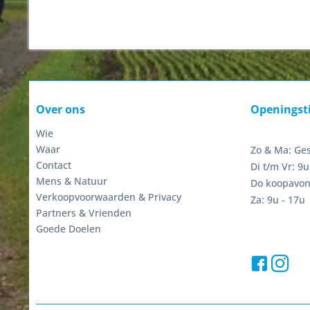
Over ons
Openingst
Wie
Waar
Zo & Ma: Ge
Contact
Di t/m Vr: 9u
Mens & Natuur
Do koopavon
Verkoopvoorwaarden & Privacy
Za: 9u - 17u
Partners & Vrienden
Goede Doelen