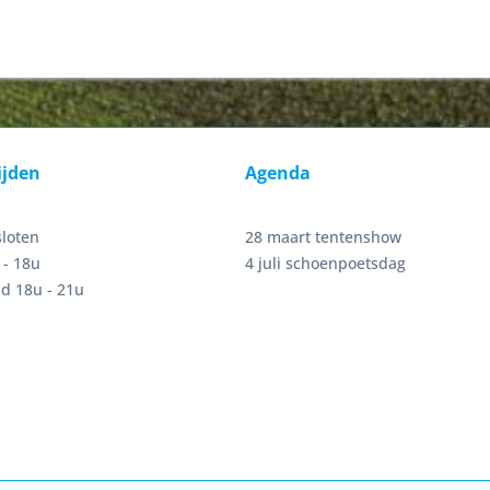
ijden
Agenda
sloten
28 maart tentenshow
 - 18u
4 juli schoenpoetsdag
d 18u - 21u