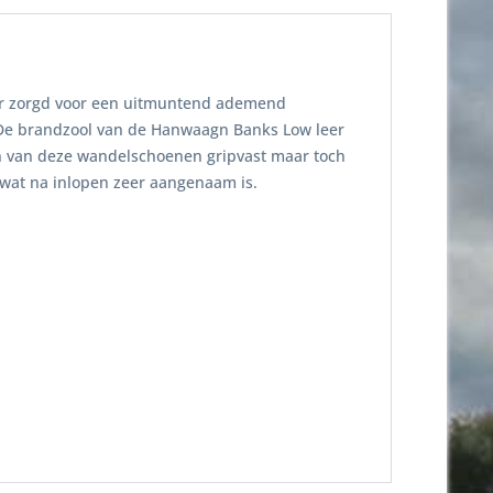
eer zorgd voor een uitmuntend ademend
De brandzool van de Hanwaagn Banks Low leer
ijn van deze wandelschoenen gripvast maar toch
wat na inlopen zeer aangenaam is.