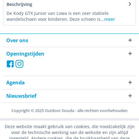
Beschrijving
De Kody GTX junior van Lowa is een zeer stabiele
wandelschoen voor kinderen. Deze schoen is...
meer
Over ons
Openingstijden
Agenda
Nieuwsbrief
Copyright © 2025 Outdoor Gouda - alle rechten voorbehouden
Deze website maakt gebruik van cookies, die noodzakelijk zijn
voor de technische werking van de website en zijn altijd
ingesteld. Andere cookies, die de bruikbaarheid van deze