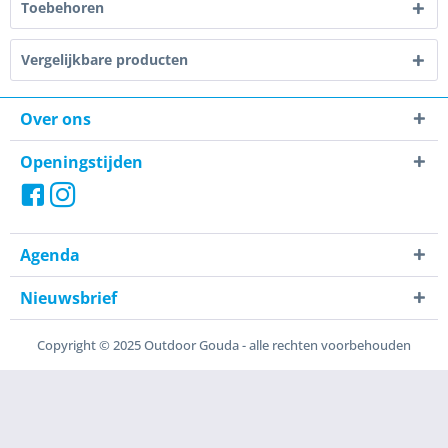
Toebehoren
Vergelijkbare producten
Over ons
Openingstijden
Agenda
Nieuwsbrief
Copyright © 2025 Outdoor Gouda - alle rechten voorbehouden