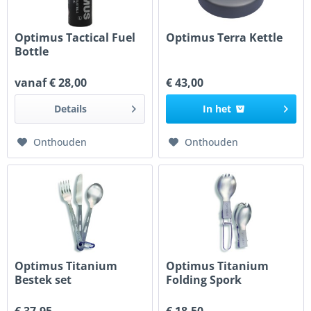
Optimus Tactical Fuel
Optimus Terra Kettle
Bottle
vanaf € 28,00
€ 43,00
Details
In het
Onthouden
Onthouden
Optimus Titanium
Optimus Titanium
Bestek set
Folding Spork
€ 37,95
€ 18,50