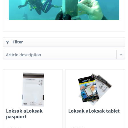
Filter
Loksak aLoksak
Loksak aLoksak tablet
paspoort