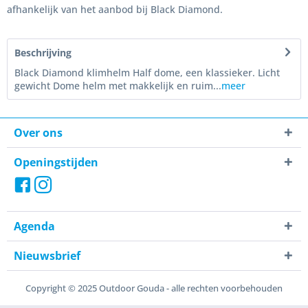
afhankelijk van het aanbod bij Black Diamond.
Beschrijving
Black Diamond klimhelm Half dome, een klassieker. Licht
gewicht Dome helm met makkelijk en ruim...
meer
Over ons
Openingstijden
Agenda
Nieuwsbrief
Copyright © 2025 Outdoor Gouda - alle rechten voorbehouden