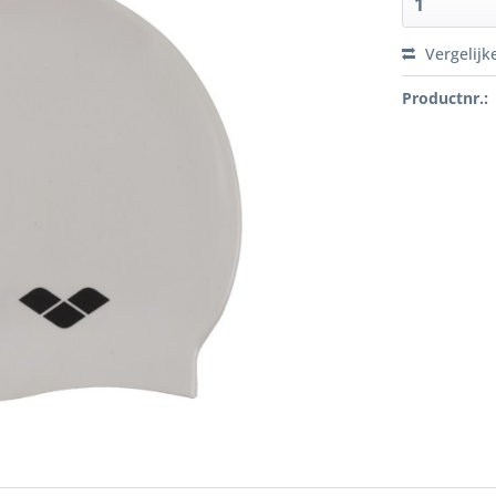
Vergelijk
Productnr.: