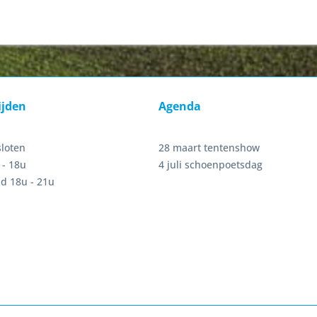
ijden
Agenda
sloten
28 maart tentenshow
 - 18u
4 juli schoenpoetsdag
d 18u - 21u