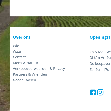
Over ons
Openingst
Wie
Waar
Zo & Ma: Ge
Contact
Di t/m Vr: 9u
Mens & Natuur
Do koopavon
Verkoopvoorwaarden & Privacy
Za: 9u - 17u
Partners & Vrienden
Goede Doelen