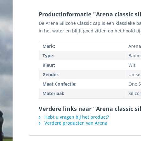
Productinformatie "Arena classic si
De Arena Silicone Classic cap is een klassieke 
in het water en blijft goed zitten op het hoofd t
Merk:
Arena
Type:
Badm
Kleur:
Wit
Gender:
Unise
Maat Confectie:
One S
Materiaal:
Silico
Verdere links naar "Arena classic si
Hebt u vragen bij het product?
Verdere producten van Arena