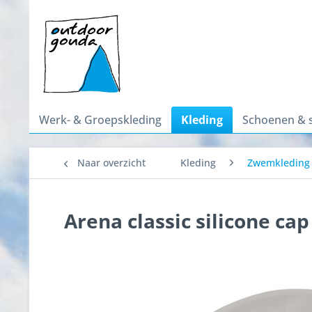
Werk- & Groepskleding
Kleding
Schoenen & 
Naar overzicht
Kleding
Zwemkleding
Arena classic silicone cap