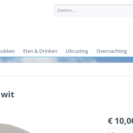
sokken
Eten & Drinken
Uitrusting
Overnachting
 wit
€ 10,0