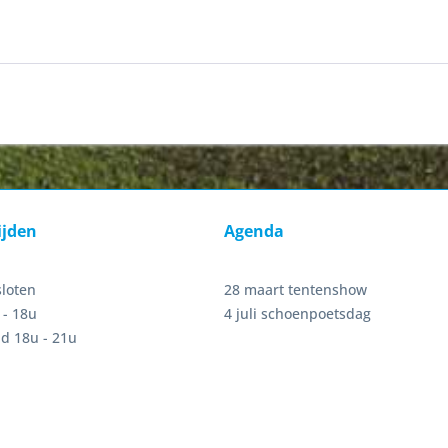
ijden
Agenda
sloten
28 maart tentenshow
 - 18u
4 juli schoenpoetsdag
d 18u - 21u