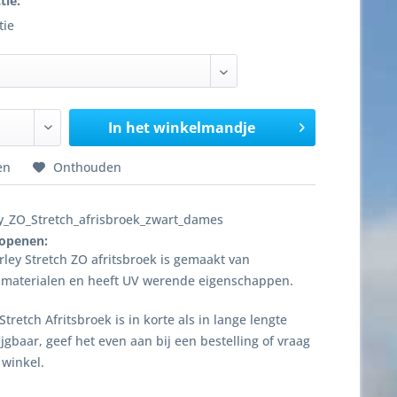
tie:
tie
In het winkelmandje
en
Onthouden
y_ZO_Stretch_afrisbroek_zwart_dames
 openen:
ley Stretch ZO afritsbroek is gemaakt van
 materialen en heeft UV werende eigenschappen.
tretch Afritsbroek is in korte als in lange lengte
jgbaar, geef het even aan bij een bestelling of vraag
 winkel.