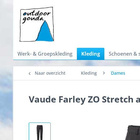
Werk- & Groepskleding
Kleding
Schoenen & 
Naar overzicht
Kleding
Dames
Vaude Farley ZO Stretch 