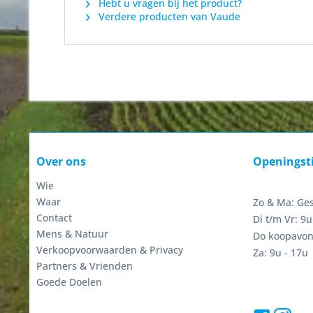
Hebt u vragen bij het product?
Verdere producten van Vaude
Over ons
Openingst
Wie
Waar
Zo & Ma: Ge
Contact
Di t/m Vr: 9u
Mens & Natuur
Do koopavon
Verkoopvoorwaarden & Privacy
Za: 9u - 17u
Partners & Vrienden
Goede Doelen