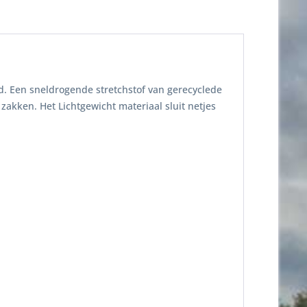
d. Een sneldrogende stretchstof van gerecyclede
zakken. Het Lichtgewicht materiaal sluit netjes