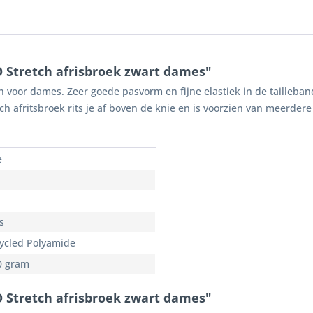
 Stretch afrisbroek zwart dames"
 voor dames. Zeer goede pasvorm en fijne elastiek in de tailleban
 afritsbroek rits je af boven de knie en is voorzien van meerdere 
e
s
ycled Polyamide
0 gram
O Stretch afrisbroek zwart dames"