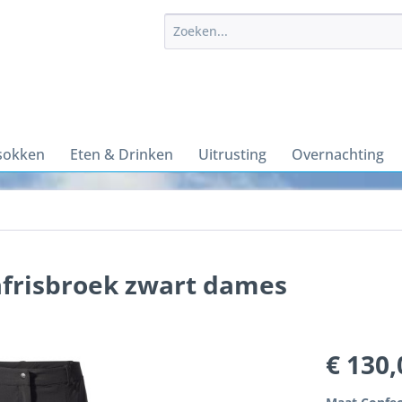
sokken
Eten & Drinken
Uitrusting
Overnachting
afrisbroek zwart dames
€ 130,