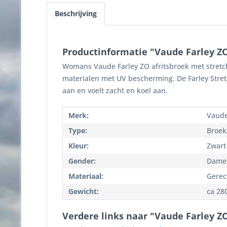
Beschrijving
Productinformatie "Vaude Farley ZO
Womans Vaude Farley ZO afritsbroek met stretch
materialen met UV bescherming. De Farley Stretch
aan en voelt zacht en koel aan.
Merk:
Vaud
Type:
Broek
Kleur:
Zwart
Gender:
Dame
Materiaal:
Gerec
Gewicht:
ca 28
Verdere links naar "Vaude Farley Z