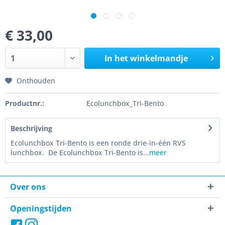
€ 33,00
In het winkelmandje
Onthouden
Productnr.:
Ecolunchbox_Tri-Bento
Beschrijving
Ecolunchbox Tri-Bento is een ronde drie-in-één RVS
lunchbox. De Ecolunchbox Tri-Bento is...
meer
Over ons
Openingstijden