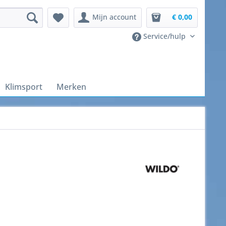
Mijn account
€ 0,00
Service/hulp
Klimsport
Merken