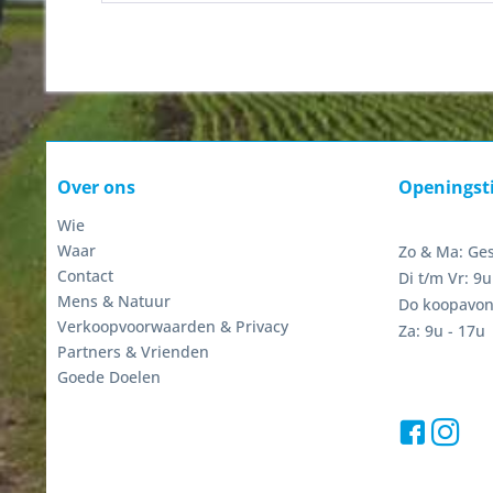
Over ons
Openingst
Wie
Waar
Zo & Ma: Ge
Contact
Di t/m Vr: 9u
Mens & Natuur
Do koopavon
Verkoopvoorwaarden & Privacy
Za: 9u - 17u
Partners & Vrienden
Goede Doelen