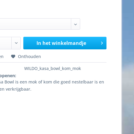
In het winkelmandje
en
Onthouden
WILDO_kasa_bowl_kom_mok
 openen:
a Bowl is een mok of kom die goed nestelbaar is en
ren verkrijgbaar.