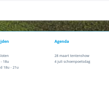
ijden
Agenda
sloten
28 maart tentenshow
 - 18u
4 juli schoenpoetsdag
d 18u - 21u