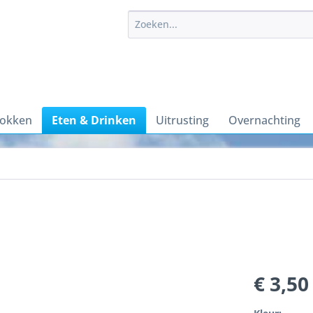
sokken
Eten & Drinken
Uitrusting
Overnachting
€ 3,50