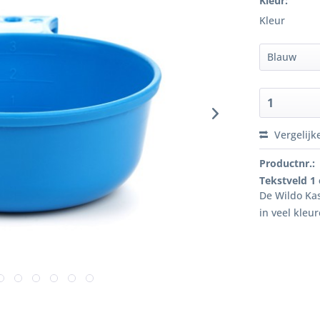
Kleur:
Kleur
Vergelijk
Productnr.:
Tekstveld 1
De Wildo Kas
in veel kleu