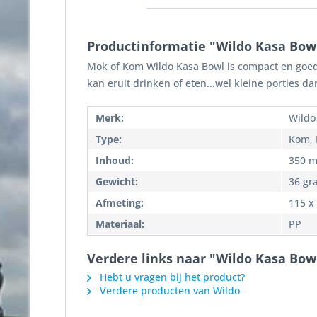
Productinformatie "Wildo Kasa Bow
Mok of Kom Wildo Kasa Bowl is compact en goed n
kan eruit drinken of eten...wel kleine porties d
Merk:
Wildo
Type:
Kom, 
Inhoud:
350 m
Gewicht:
36 gr
Afmeting:
115 x
Materiaal:
PP
Verdere links naar "Wildo Kasa Bow
Hebt u vragen bij het product?
Verdere producten van Wildo