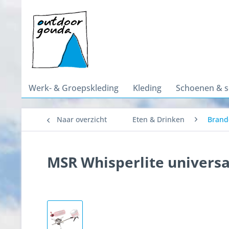
Werk- & Groepskleding
Kleding
Schoenen & 
Naar overzicht
Eten & Drinken
Brand
MSR Whisperlite univers