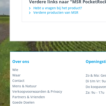
Verdere links naar "MSR PocketRock
Hebt u vragen bij het product?
Verdere producten van MSR
Over ons
Openingst
Wie
Waar
Zo & Ma: Ge
Contact
Di t/m Vr: 9u
Mens & Natuur
Do koopavon
Verkoopvoorwaarden & Privacy
Za: 9u - 17u
Partners & Vrienden
Goede Doelen