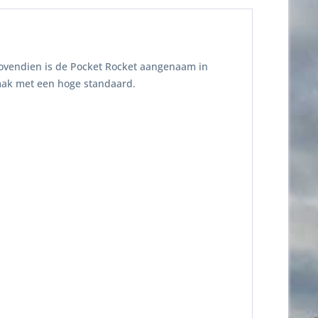
 Bovendien is de Pocket Rocket aangenaam in
mak met een hoge standaard.