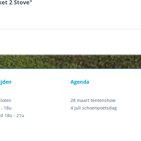
et 2 Stove"
ijden
Agenda
sloten
28 maart tentenshow
 - 18u
4 juli schoenpoetsdag
d 18u - 21u