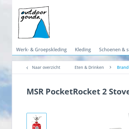
Werk- & Groepskleding
Kleding
Schoenen & 
Naar overzicht
Eten & Drinken
Brand
MSR PocketRocket 2 Stov