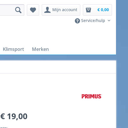
Mijn account
€ 0,00
Service/hulp
Klimsport
Merken
€ 19,00