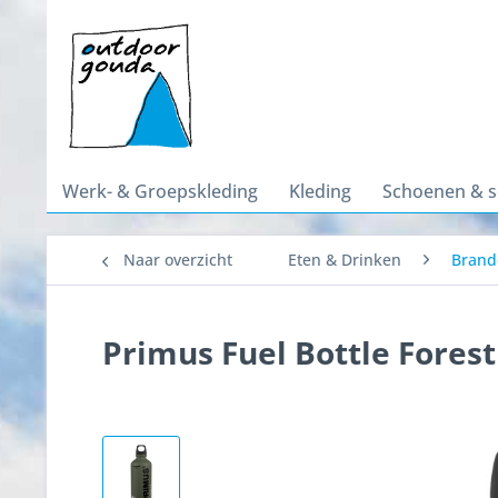
Werk- & Groepskleding
Kleding
Schoenen & 
Naar overzicht
Eten & Drinken
Brand
Primus Fuel Bottle Fores