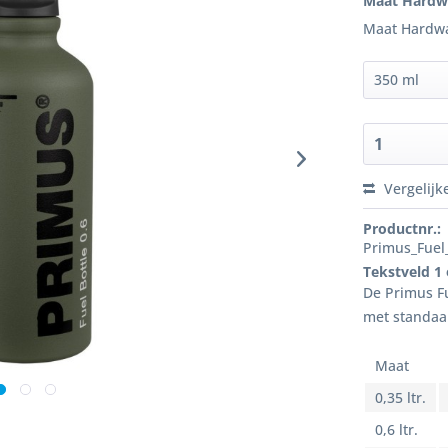
Maat Hardw
Maat Hardw
Vergelijk
Productnr.:
Primus_Fuel_
Tekstveld 1
De Primus Fu
met standaa
Maat
0,35 ltr.
0,6 ltr.