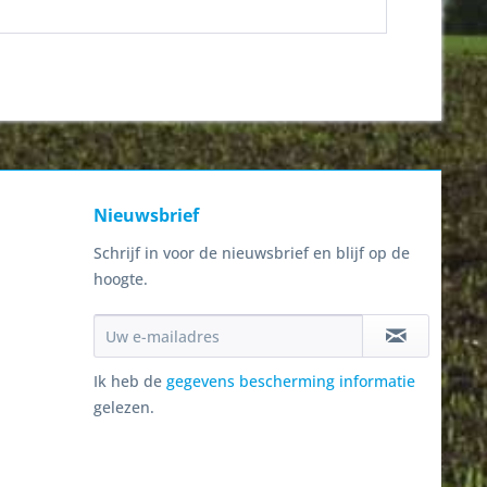
Nieuwsbrief
Schrijf in voor de nieuwsbrief en blijf op de
hoogte.
Ik heb de
gegevens bescherming informatie
gelezen.