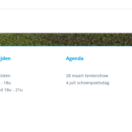
ijden
Agenda
sloten
28 maart tentenshow
 - 18u
4 juli schoenpoetsdag
d 18u - 21u