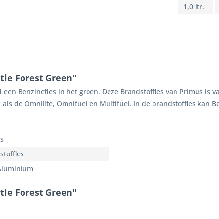
1,0 ltr.
tle Forest Green"
d een Benzinefles in het groen. Deze Brandstoffles van Primus is 
 als de Omnilite, Omnifuel en Multifuel. In de brandstoffles kan B
s
stoffles
Aluminium
tle Forest Green"