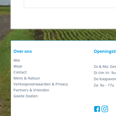
Over ons
Openingst
Wie
Waar
Zo & Ma: Ge
Contact
Di t/m Vr: 9u
Mens & Natuur
Do koopavon
Verkoopvoorwaarden & Privacy
Za: 9u - 17u
Partners & Vrienden
Goede Doelen