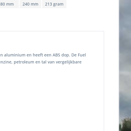
80 mm
240 mm
213 gram
van aluminium en heeft een ABS dop. De Fuel
enzine, petroleum en tal van vergelijkbare